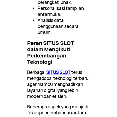
perangkat lunak.
Personalisasi tampilan
antarmuka.
Analisis data
penggunaan secara
umum.
Peran SITUS SLOT
dalam Mengikuti
Perkembangan
Teknologi
Berbagai
SITUS SLOT
terus
mengadopsi teknologi terbaru
agar mampu menghadirkan
layanan digital yang lebih
modern dan efisien.
Beberapa aspek yang menjadi
fokus pengembangan antara