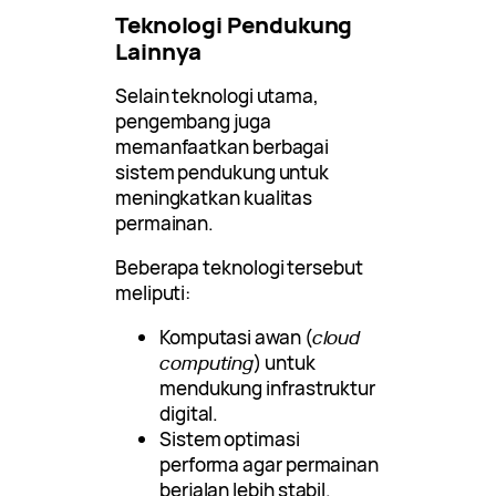
Teknologi Pendukung
Lainnya
Selain teknologi utama,
pengembang juga
memanfaatkan berbagai
sistem pendukung untuk
meningkatkan kualitas
permainan.
Beberapa teknologi tersebut
meliputi:
Komputasi awan (
cloud
computing
) untuk
mendukung infrastruktur
digital.
Sistem optimasi
performa agar permainan
berjalan lebih stabil.