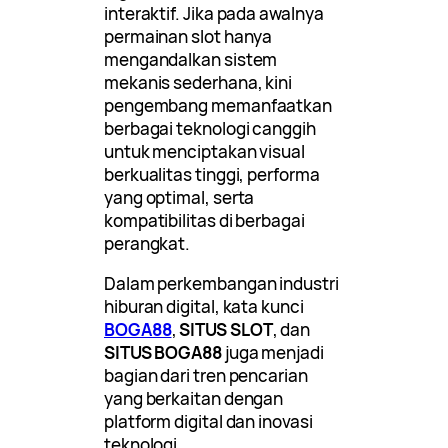
interaktif. Jika pada awalnya
permainan slot hanya
mengandalkan sistem
mekanis sederhana, kini
pengembang memanfaatkan
berbagai teknologi canggih
untuk menciptakan visual
berkualitas tinggi, performa
yang optimal, serta
kompatibilitas di berbagai
perangkat.
Dalam perkembangan industri
hiburan digital, kata kunci
BOGA88
,
SITUS SLOT
, dan
SITUS BOGA88
juga menjadi
bagian dari tren pencarian
yang berkaitan dengan
platform digital dan inovasi
teknologi.