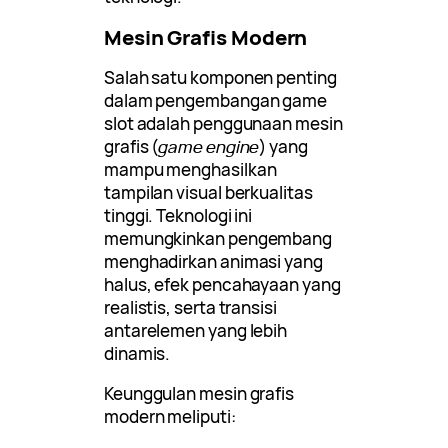
Mesin Grafis Modern
Salah satu komponen penting
dalam pengembangan game
slot adalah penggunaan mesin
grafis (
game engine
) yang
mampu menghasilkan
tampilan visual berkualitas
tinggi. Teknologi ini
memungkinkan pengembang
menghadirkan animasi yang
halus, efek pencahayaan yang
realistis, serta transisi
antarelemen yang lebih
dinamis.
Keunggulan mesin grafis
modern meliputi: