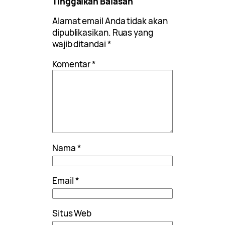
Tinggalkan Balasan
Alamat email Anda tidak akan
dipublikasikan.
Ruas yang
wajib ditandai
*
Komentar
*
Nama
*
Email
*
Situs Web