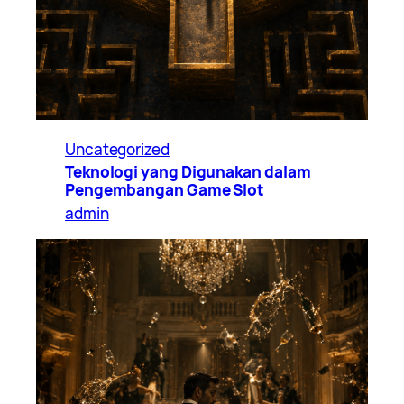
Uncategorized
Teknologi yang Digunakan dalam
Pengembangan Game Slot
admin