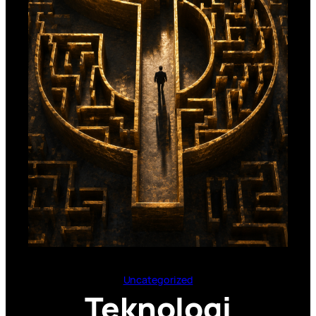
Uncategorized
Teknologi