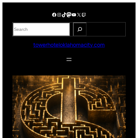
Lewati
ke
Facebook
Instagram
TikTok
Mastodon
YouTube
X
Twitch
konten
S
e
a
towerhoteloklahomacity.com
r
c
h