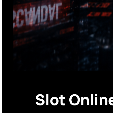
Slot Onlin