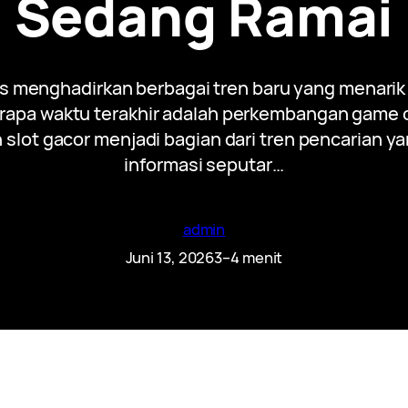
Sedang Ramai
s menghadirkan berbagai tren baru yang menarik
rapa waktu terakhir adalah perkembangan game o
an slot gacor menjadi bagian dari tren pencarian
informasi seputar…
admin
Juni 13, 2026
3–4 menit