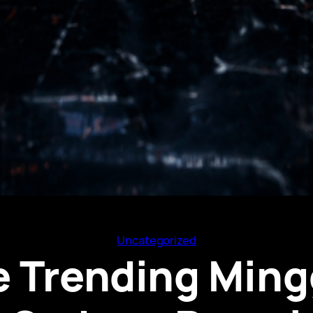
Uncategorized
e Trending Ming