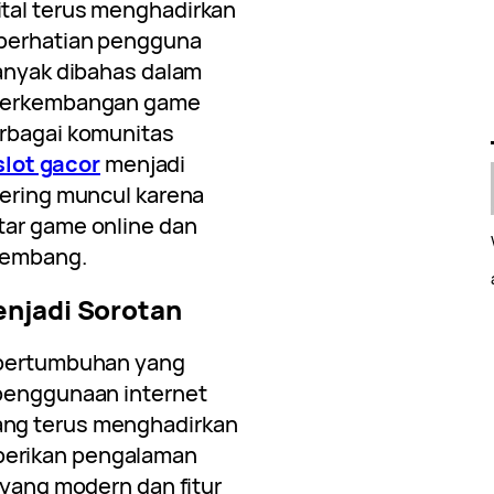
tal terus menghadirkan
 perhatian pengguna
banyak dibahas dalam
 perkembangan game
erbagai komunitas
slot gacor
menjadi
sering muncul karena
tar game online dan
rkembang.
njadi Sorotan
i pertumbuhan yang
 penggunaan internet
ang terus menghadirkan
berikan pengalaman
 yang modern dan fitur